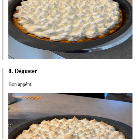
8
.
Déguster
Bon appétit!