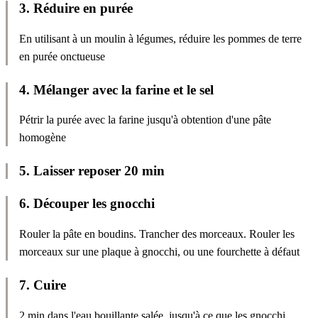
3
.
Réduire en purée
En utilisant à un moulin à légumes, réduire les pommes de terre
en purée onctueuse
4
.
Mélanger avec la farine et le sel
Pétrir la purée avec la farine jusqu'à obtention d'une pâte
homogène
5
.
Laisser reposer 20 min
6
.
Découper les gnocchi
Rouler la pâte en boudins. Trancher des morceaux. Rouler les
morceaux sur une plaque à gnocchi, ou une fourchette à défaut
7
.
Cuire
2 min dans l'eau bouillante salée, jusqu'à ce que les gnocchi